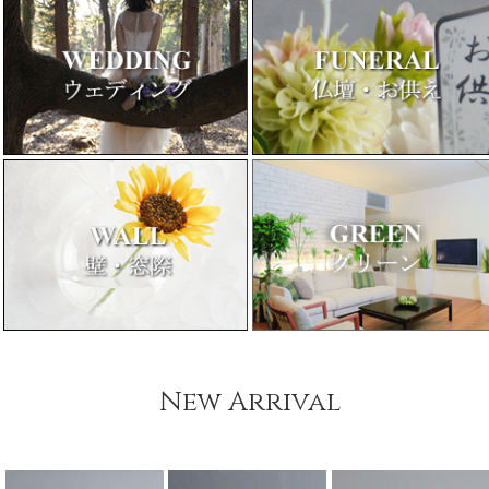
New Arrival