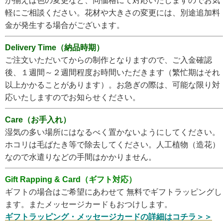
が揃えば色の変更など、同価格にて対応いたしますのでお気
軽にご相談ください。花材や大きさの変更には、別途追加料
金が発生する場合がございます。
Delivery Time（納品時期）
ご注文いただいてからの制作となりますので、ご入金確認
後、１週間～２週間程度お時間いただきます（繁忙期はそれ
以上かかることがあります）。お急ぎの際は、可能な限り対
応いたしますのでお知らせください。
Care（お手入れ）
湿気の多い場所にはなるべく置かないようにしてください。
ホコリは毛ばたき等で除去してください。人工植物（造花）
なので水遣りなどの手間はかかりません。
Gift Rapping & Card（ギフト対応）
ギフトの場合はご希望にあわせて 無料でギフトラッピングし
ます。またメッセージカードもおつけします。
ギフトラッピング・メッセージカードの詳細はコチラ＞＞