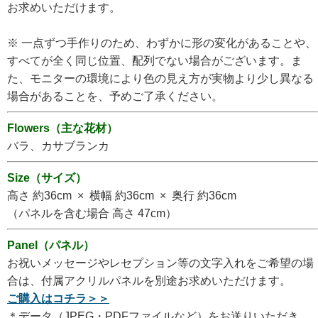
お求めいただけます。
※ 一点ずつ手作りのため、わずかに形の変化があることや、
すべてが全く同じ位置、配列でない場合がございます。ま
た、モニターの環境により色の見え方が実物より少し異なる
場合があることを、予めご了承ください。
Flowers（主な花材）
バラ、カサブランカ
Size（サイズ）
高さ 約36cm × 横幅 約36cm × 奥行 約36cm
（パネルを含む場合 高さ 47cm）
Panel（パネル）
お祝いメッセージやレセプション等の文字入れをご希望の場
合は、付属アクリルパネルを別途お求めいただけます。
ご購入はコチラ＞＞
＊データ（JPEG・PDFファイルなど）をお送りいただき、