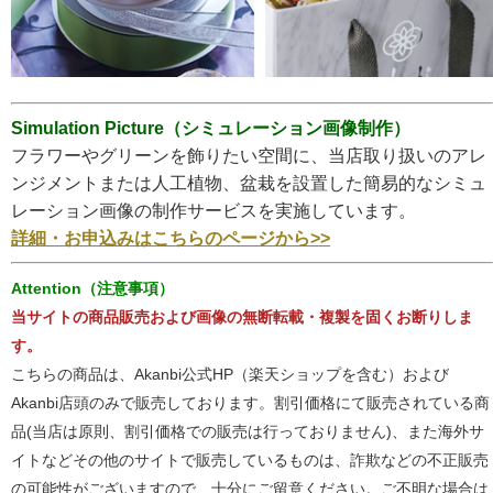
Simulation Picture（シミュレーション画像制作）
フラワーやグリーンを飾りたい空間に、当店取り扱いのアレ
ンジメントまたは人工植物、盆栽を設置した簡易的なシミュ
レーション画像の制作サービスを実施しています。
詳細・お申込みはこちらのページから>>
Attention（注意事項）
当サイトの商品販売および画像の無断転載・複製を固くお断りしま
す。
こちらの商品は、Akanbi公式HP（楽天ショップを含む）および
Akanbi店頭のみで販売しております。割引価格にて販売されている商
品(当店は原則、割引価格での販売は行っておりません)、また海外サ
イトなどその他のサイトで販売しているものは、詐欺などの不正販売
の可能性がございますので、十分にご留意ください。ご不明な場合は