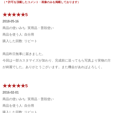
（＊許可を頂戴したコメント・画像のみを掲載しております）
★★★★★5
2018-05-16
商品の使いみち: 実用品・普段使い
商品を使う人: 自分用
購入した回数: リピート
商品昨日無事に届きました。
今回は一部カスタマイズが加わり、完成前に送ってもら写真より実物の方
が綺麗でした。ありがとうございます。また機会があればよろしく。
★★★★★5
2016-02-01
商品の使いみち: 実用品・普段使い
商品を使う人: 自分用
購入した回数: リピート