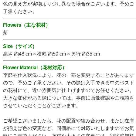
色の見え方が実物より少し異なる場合がございます。予めご
了承ください。
Flowers（主な花材）
菊
Size（サイズ）
高さ 約48 cm × 横幅 約50 cm × 奥行 約35 cm
Flower Material（花材対応）
季節や仕入状況により、花の一部を変更することがあります
ので、予めご了承ください。その際は入手できる中のベスト
の花材にて、近い雰囲気に仕上げますのでお任せください。
大きな変化がある際については、事前に画像確認やご相談を
させていただくことがございます。
ご希望ございましたら、花の配置や組み合わせ、または在庫
が揃えば色の変更など、同価格にて対応いたしますのでお気
軽にご相談ください。花材や大きさの変更には、別途追加料