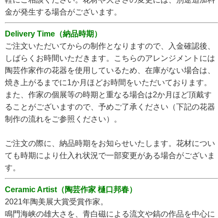
金が発生する場合がございます。
Delivery Time（納品時期）
ご注文いただいてからの制作となりますので、入金確認後、
しばらくお時間いただきます。こちらのアレンジメントには
陶芸作家作の花器を使用しているため、在庫がない場合は、
焼き上がるまでに1か月ほどお時間をいただいております。
また、作家の個展等の時期と重なる場合は2か月ほど頂戴す
ることがございますので、予めご了承ください（下記の花器
制作の流れをご参照ください）。
ご注文の際に、納品時期をお知らせいたします。花材につい
ても時期により仕入れ状況で一部変更がある場合がございま
す。
Ceramic Artist（陶芸作家 樋口邦春）
2021年陶美展大賞受賞作家。
鳴門海峡の雄大さを、青白磁による流文や鎬の作品を中心に