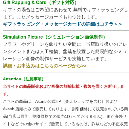
Gift Rapping & Card（ギフト対応）
ギフトの場合はご希望にあわせて 無料でギフトラッピングし
ます。またメッセージカードもおつけします。
ギフトラッピング・メッセージカードの詳細はコチラ＞＞
Simulation Picture（シミュレーション画像制作）
フラワーやグリーンを飾りたい空間に、当店取り扱いのアレ
ンジメントまたは人工植物、盆栽を設置した簡易的なシミュ
レーション画像の制作サービスを実施しています。
詳細・お申込みはこちらのページから>>
Attention（注意事項）
当サイトの商品販売および画像の無断転載・複製を固くお断りしま
す。
こちらの商品は、Akanbi公式HP（楽天ショップを含む）および
Akanbi店頭のみで販売しております。割引価格にて販売されている商
品(当店は原則、割引価格での販売は行っておりません)、また海外サ
イトなどその他のサイトで販売しているものは、詐欺などの不正販売