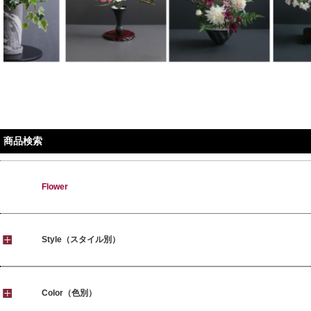
商品検索
Flower
Style（スタイル別）
Color（色別）