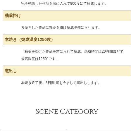
完全乾燥した作品を窯に入れて800度にて焼成します。
釉薬掛け
素焼きした作品に釉薬を掛け焼成準備に入ります。
本焼き（焼成温度1250度）
釉薬を掛けた作品を窯に入れて焼成、焼成時間は20時間ほどで
最高温度は1250°です。
窯出し
本焼き終了後、3日間 窯を冷まして窯出しします。
Scene Category