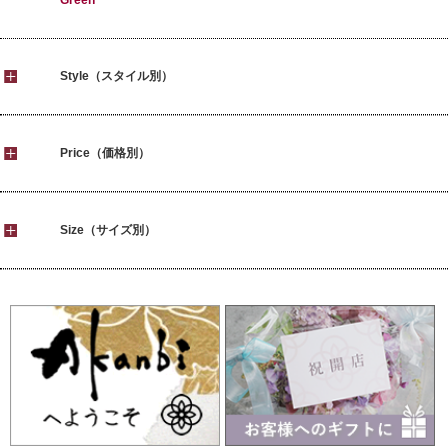
Green
Style（スタイル別）
Price（価格別）
Size（サイズ別）