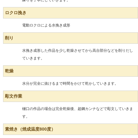
練りを丁寧にしていきます。
ロクロ挽き
電動ロクロによる水挽き成形
削り
水挽き成形した作品を少し乾燥させてから高台部分などを削りだし
ていきます。
乾燥
水分が完全に抜けるまで時間をかけて乾かしていきます。
彫文作業
樋口の作品の場合は完全乾燥後、超鋼カンナなどで彫文していきま
す。
素焼き（焼成温度800度）