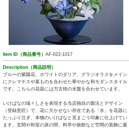
Item ID（商品番号）
AF
-022-1017
Description（商品説明）
ブルーの紫陽花、ホワイトのダリア、グラジオラスをメイン
にクレマチスや葉ものを合わせた華やかな和モダンスタイル
です。こちらの花器には万古焼の水盤を合わせています。
いけばなの瑞々しさを表現する当店独自の製法とデザイン
（登録意匠）で、花に欠かせない存在である「水」を花器に
たっぷり注ぎ、本物のいけばなと見まごう印象に仕上げてい
ます。玄関や和室の床の間、料亭や旅館など空間の装飾に最