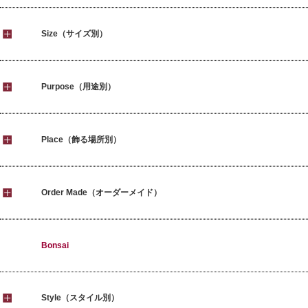
Size（サイズ別）
Purpose（用途別）
Place（飾る場所別）
Order Made（オーダーメイド）
Bonsai
Style（スタイル別）