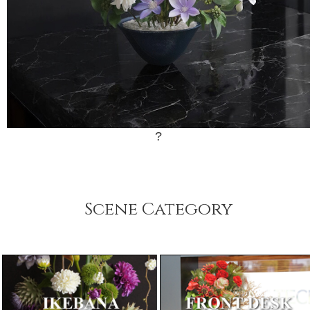
?
Scene Category