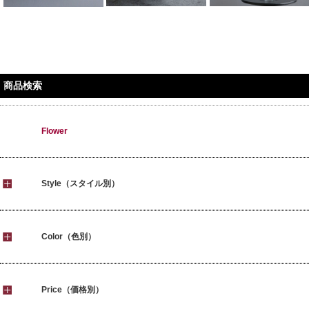
商品検索
Flower
Style（スタイル別）
Color（色別）
Price（価格別）