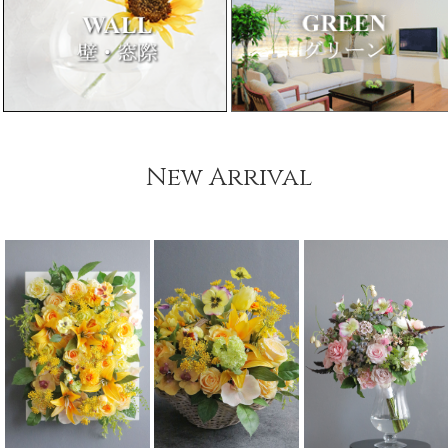
New Arrival