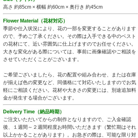
高さ 約85cm × 横幅 約60cm × 奥行き 約45cm
Flower Material（花材対応）
季節や仕入状況により、花の一部を変更することがあります
ので、予めご了承ください。その際は入手できる中のベスト
の花材にて、近い雰囲気に仕上げますのでお任せください。
大きな変化がある際については、事前に画像確認やご相談を
させていただくことがございます。
ご希望ございましたら、花の配置や組み合わせ、または在庫
が揃えば色の変更など、同価格にて対応いたしますのでお気
軽にご相談ください。花材や大きさの変更には、別途追加料
金が発生する場合がございます。
Delivery Time（納品時期）
ご注文いただいてからの制作となりますので、ご入金確認
後、１週間～２週間程度お時間いただきます（繁忙期はそれ
以上かかることがあります）。お急ぎの際は、可能な限り対