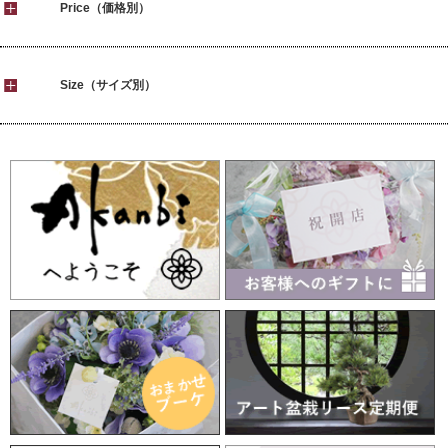
Price（価格別）
Size（サイズ別）