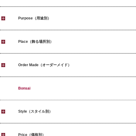
Purpose（用途別）
Place（飾る場所別）
Order Made（オーダーメイド）
Bonsai
Style（スタイル別）
Price（価格別）