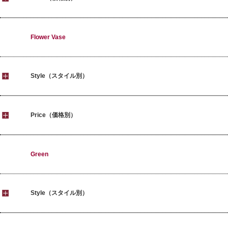
Flower Vase
Style（スタイル別）
Price（価格別）
Green
Style（スタイル別）