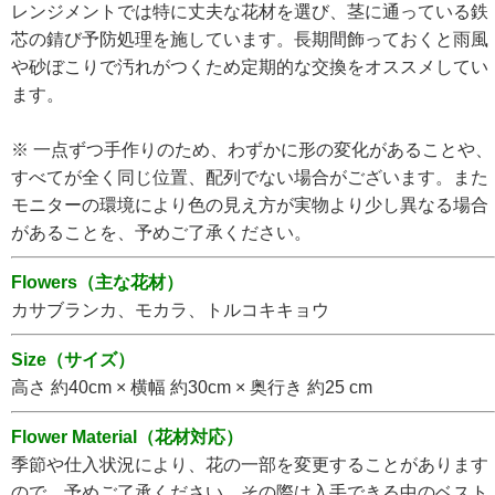
レンジメントでは特に丈夫な花材を選び、茎に通っている鉄
芯の錆び予防処理を施しています。長期間飾っておくと雨風
や砂ぼこりで汚れがつくため定期的な交換をオススメしてい
ます。
※ 一点ずつ手作りのため、わずかに形の変化があることや、
すべてが全く同じ位置、配列でない場合がございます。また
モニターの環境により色の見え方が実物より少し異なる場合
があることを、予めご了承ください。
Flowers（主な花材）
カサブランカ、モカラ、トルコキキョウ
Size（サイズ）
高さ 約40cm × 横幅 約30cm × 奥行き 約25 cm
Flower Material（花材対応）
季節や仕入状況により、花の一部を変更することがあります
ので、予めご了承ください。その際は入手できる中のベスト