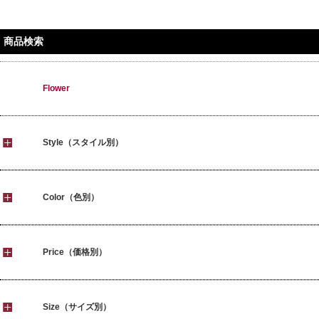
商品検索
Flower
Style（スタイル別）
Color（色別）
Price（価格別）
Size（サイズ別）