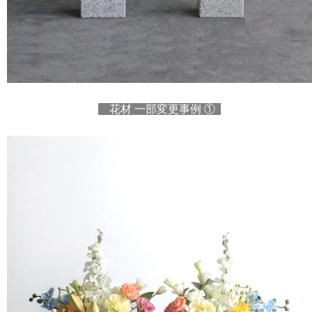
花材 一部変更事例 ①