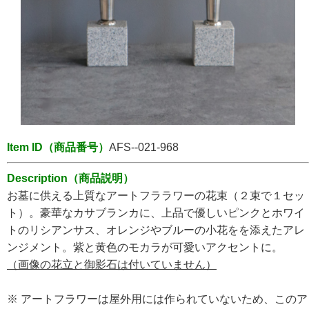
Item ID（商品番号）
AFS--021-968
Description（商品説明）
お墓に供える上質なアートフララワーの花束（２束で１セッ
ト）。豪華なカサブランカに、上品で優しいピンクとホワイ
トのリシアンサス、オレンジやブルーの小花をを添えたアレ
ンジメント。紫と黄色のモカラが可愛いアクセントに。
（画像の花立と御影石は付いていません）
※ アートフラワーは屋外用には作られていないため、このア