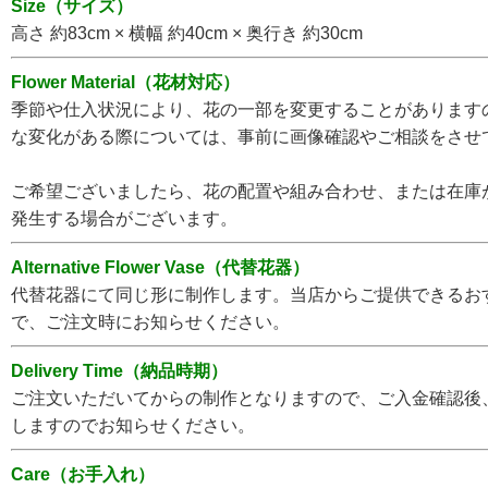
Size（サイズ）
高さ 約83cm × 横幅 約40cm × 奥行き 約30cm
Flower Material（花材対応）
季節や仕入状況により、花の一部を変更することがあります
な変化がある際については、事前に画像確認やご相談をさせ
ご希望ございましたら、花の配置や組み合わせ、または在庫
発生する場合がございます。
Alternative Flower Vase（代替花器）
代替花器にて同じ形に制作します。当店からご提供できるお
で、ご注文時にお知らせください。
Delivery Time（納品時期）
ご注文いただいてからの制作となりますので、ご入金確認後
しますのでお知らせください。
Care（お手入れ）