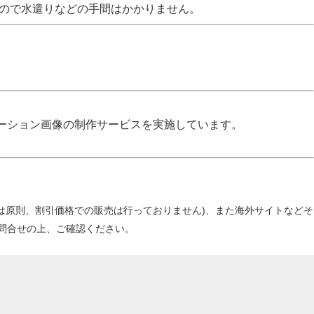
なので水遣りなどの手間はかかりません。
ーション画像の制作サービスを実施しています。
当店は原則、割引価格での販売は行っておりません)、また海外サイトなどそ
問合せの上、ご確認ください。