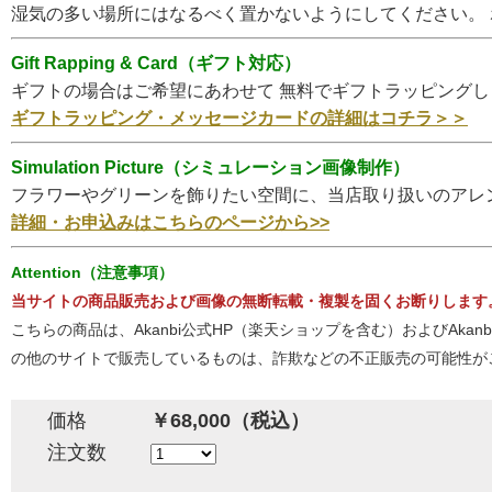
湿気の多い場所にはなるべく置かないようにしてください。
Gift Rapping & Card（ギフト対応）
ギフトの場合はご希望にあわせて 無料でギフトラッピング
ギフトラッピング・メッセージカードの詳細はコチラ＞＞
Simulation Picture（シミュレーション画像制作）
フラワーやグリーンを飾りたい空間に、当店取り扱いのアレ
詳細・お申込みはこちらのページから>>
Attention（注意事項）
当サイトの商品販売および画像の無断転載・複製を固くお断りします
こちらの商品は、Akanbi公式HP（楽天ショップを含む）およびA
の他のサイトで販売しているものは、詐欺などの不正販売の可能性が
価格
￥68,000（税込）
注文数