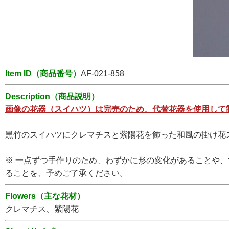
Item ID（商品番号）
AF-021-858
Description（商品説明）
画像の花器（スイハツ）は完売のため、代替花器を使用して
黒竹のスイハツにクレマチスと紫陽花を飾った和風の掛け花
※ 一点ずつ手作りのため、わずかに形の変化があることや
ることを、予めご了承ください。
Flowers（主な花材）
クレマチス、紫陽花