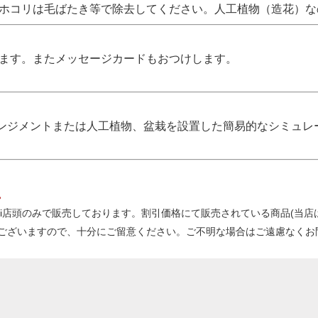
 ホコリは毛ばたき等で除去してください。人工植物（造花）
します。またメッセージカードもおつけします。
ンジメントまたは人工植物、盆栽を設置した簡易的なシミュレ
。
kanbi店頭のみで販売しております。割引価格にて販売されている商品(
ございますので、十分にご留意ください。ご不明な場合はご遠慮なくお