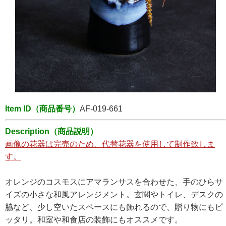
Item ID（商品番号）
AF-019-661
Description（商品説明）
画像の花器は完売のため、代替花器を使用して制作致しま
す。
オレンジのコスモスにアマランサスを合わせた、手のひらサ
イズの小さな和風アレンジメント。玄関やトイレ、デスクの
脇など、少し空いたスペースにも飾れるので、贈り物にもピ
ッタリ。和室や和食店の装飾にもオススメです。