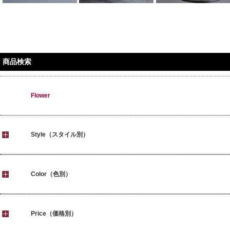
商品検索
Flower
Style（スタイル別）
Color（色別）
Price（価格別）