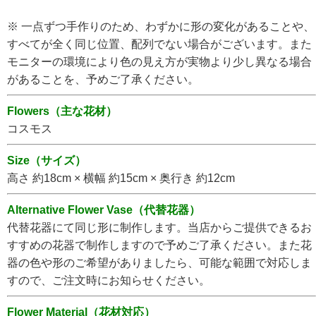
※ 一点ずつ手作りのため、わずかに形の変化があることや、
すべてが全く同じ位置、配列でない場合がございます。また
モニターの環境により色の見え方が実物より少し異なる場合
があることを、予めご了承ください。
Flowers（主な花材）
コスモス
Size（サイズ）
高さ 約18cm × 横幅 約15cm × 奥行き 約12cm
Alternative Flower Vase（代替花器）
代替花器にて同じ形に制作します。当店からご提供できるお
すすめの花器で制作しますので予めご了承ください。また花
器の色や形のご希望がありましたら、可能な範囲で対応しま
すので、ご注文時にお知らせください。
Flower Material（花材対応）