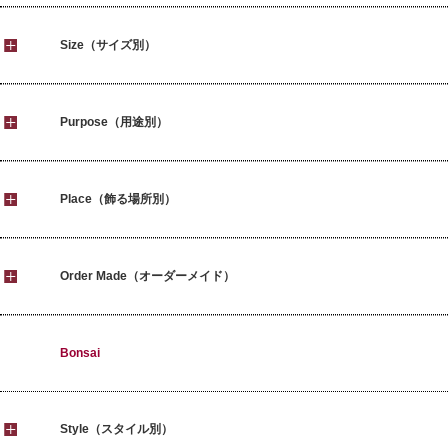
Size（サイズ別）
Purpose（用途別）
Place（飾る場所別）
Order Made（オーダーメイド）
Bonsai
Style（スタイル別）