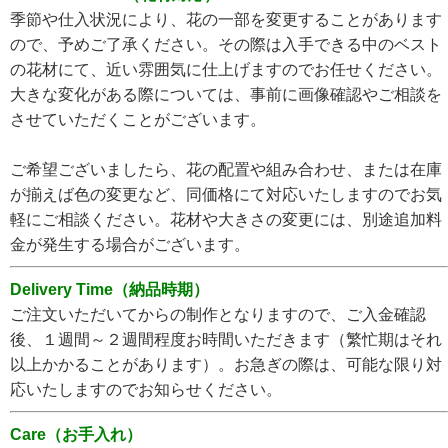
季節や仕入状況により、花の一部を変更することがあります
ので、予めご了承ください。その際は入手できる中のベスト
の花材にて、近い雰囲気に仕上げますのでお任せください。
大きな変化がある際については、事前に画像確認やご相談を
させていただくことがございます。
ご希望ございましたら、花の配置や組み合わせ、または在庫
が揃えば色の変更など、同価格にて対応いたしますのでお気
軽にご相談ください。花材や大きさの変更には、別途追加料
金が発生する場合がございます。
Delivery Time（納品時期）
ご注文いただいてからの制作となりますので、ご入金確認
後、１週間～２週間程度お時間いただきます（繁忙期はそれ
以上かかることがあります）。お急ぎの際は、可能な限り対
応いたしますのでお知らせください。
Care（お手入れ）