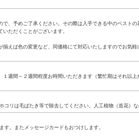
ので、予めご了承ください。その際は入手できる中のベストの
ていただくことがございます。
が揃えば色の変更など、同価格にて対応いたしますのでお気軽
、１週間～２週間程度お時間いただきます（繁忙期はそれ以上
 ホコリは毛ばたき等で除去してください。人工植物（造花）
します。またメッセージカードもおつけします。