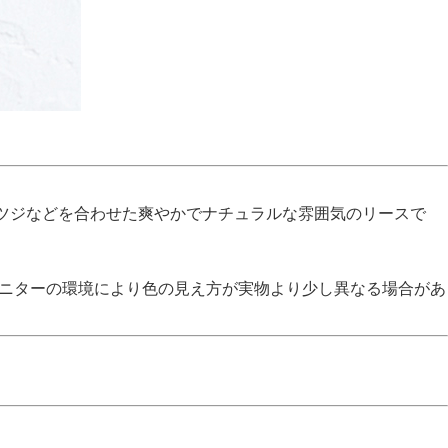
ツジなどを合わせた爽やかでナチュラルな雰囲気のリースで
モニターの環境により色の見え方が実物より少し異なる場合があ