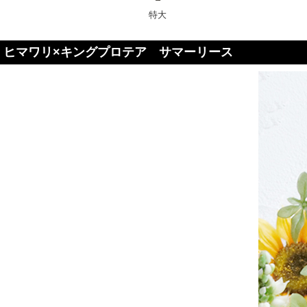
特大
ヒマワリ×キングプロテア サマーリース