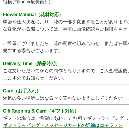
縦横 約35cm(最長箇所)
Flower Material（花材対応）
季節や仕入状況により、花の一部を変更することがあります
な変化がある際については、事前に画像確認やご相談をさせ
ご希望ございましたら、花の配置や組み合わせ、または在庫
発生する場合がございます。
Delivery Time（納品時期）
ご注文いただいてからの制作となりますので、ご入金確認後
しますのでお知らせください。
Care（お手入れ）
湿気の多い場所にはなるべく置かないようにしてください。
Gift Rapping & Card（ギフト対応）
ギフトの場合はご希望にあわせて 無料でギフトラッピング
ギフトラッピング・メッセージカードの詳細はコチラ＞＞