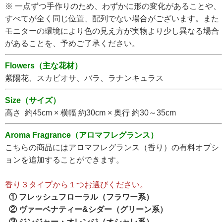
※ 一点ずつ手作りのため、わずかに形の変化があることや、
すべてが全く同じ位置、配列でない場合がございます。また
モニターの環境により色の見え方が実物より少し異なる場合
があることを、予めご了承ください。
Flowers（主な花材）
紫陽花、スカビオサ、バラ、ラナンキュラス
Size（サイズ）
高さ 約45cm × 横幅 約30cm × 奥行 約30～35cm
Aroma Fragrance（アロマフレグランス）
こちらの商品にはアロマフレグランス（香り）の有料オプシ
ョンを追加することができます。
香り３タイプから１つお選びください。
① フレッシュフローラル（フラワー系）
② ヴァーベナティー&シダー（グリーン系）
③ ジンジャー・オレンジ（オシャレ系）