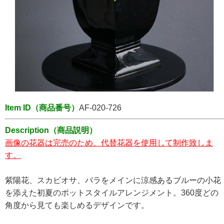
Item ID（商品番号）
AF-020-726
Description（商品説明）
画像の花器は完売のため、代替花器を使用して制作致しま
す。
紫陽花、スカビオサ、バラをメインに涼感あるブルーの小花
を添えた初夏のポットスタイルアレンジメント。360度どの
角度から見ても楽しめるデザインです。