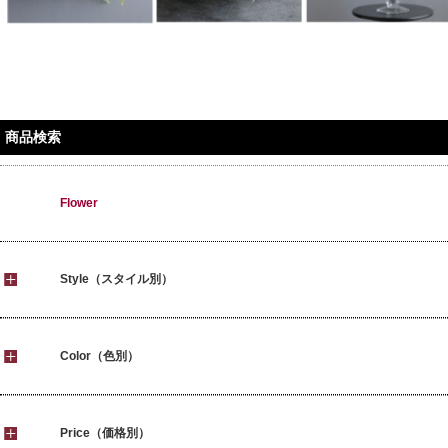
商品検索
Flower
Style（スタイル別）
Color（色別）
Price（価格別）