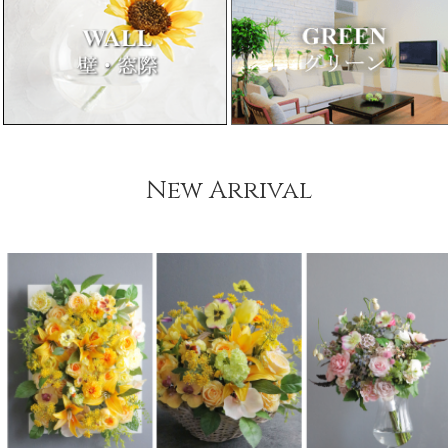
New Arrival