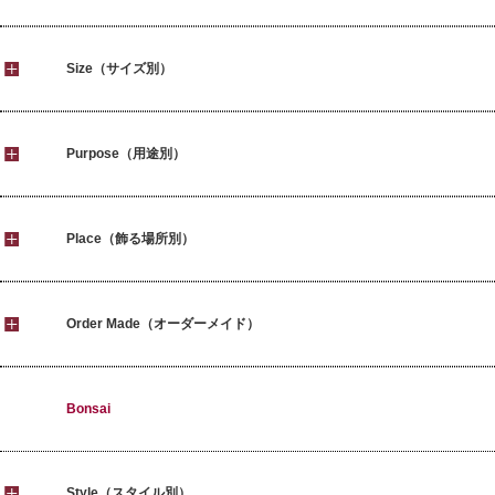
Size（サイズ別）
Purpose（用途別）
Place（飾る場所別）
Order Made（オーダーメイド）
Bonsai
Style（スタイル別）