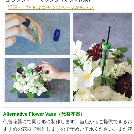
詳細・ご注文はコチラのページから＞＞
Alternative Flower Vase（代替花器）
代替花器にて同じ形に制作します。当店からご提供できるお
すすめの花器で制作しますので予めご了承ください。また花