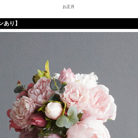
お正月
ンあり】