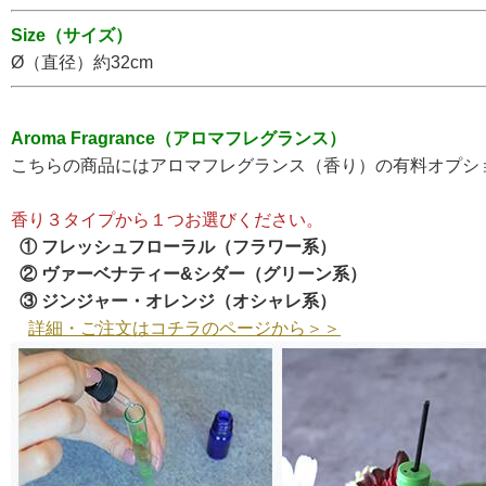
Size（サイズ）
Ø（直径）
約32cm
Aroma Fragrance（アロマフレグランス）
こちらの商品にはアロマフレグランス（香り）の有料オプシ
香り３タイプから１つお選びください。
① フレッシュフローラル（フラワー系）
② ヴァーベナティー&シダー（グリーン系）
③ ジンジャー・オレンジ（オシャレ系）
詳細・ご注文はコチラのページから＞＞