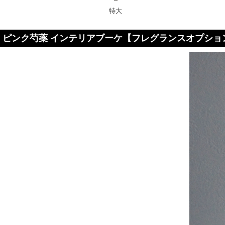
特大
ピンク芍薬 インテリアブーケ【フレグランスオプショ