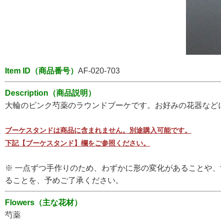
Item ID（商品番号）
AF-020-703
Description（商品説明）
大輪のピンク芍薬のラウンドブーケです。お好みの花器など
ブーケスタンドは商品に含まれません。別途購入可能です。
下記【ブーケスタンド】欄をご参照ください。
※ 一点ずつ手作りのため、わずかに形の変化があることや
ることを、予めご了承ください。
Flowers（主な花材）
芍薬