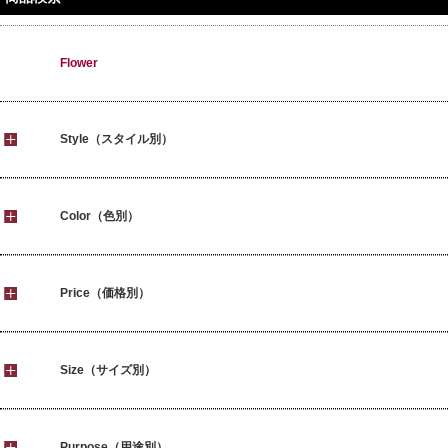
Flower
Style（スタイル別）
Color（色別）
Price（価格別）
Size（サイズ別）
Purpose（用途別）