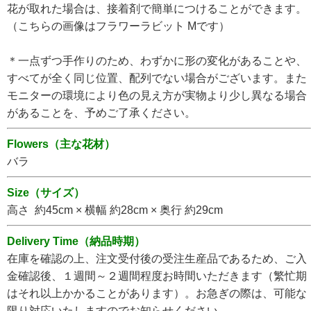
花が取れた場合は、接着剤で簡単につけることができます。
（こちらの画像はフラワーラビット Mです）
＊一点ずつ手作りのため、わずかに形の変化があることや、
すべてが全く同じ位置、配列でない場合がございます。また
モニターの環境により色の見え方が実物より少し異なる場合
があることを、予めご了承ください。
Flowers（主な花材）
バラ
Size（サイズ）
高さ 約45cm × 横幅 約28cm × 奥行 約29cm
Delivery Time（納品時期）
在庫を確認の上、注文受付後の受注生産品であるため、ご入
金確認後、１週間～２週間程度お時間いただきます（繁忙期
はそれ以上かかることがあります）。お急ぎの際は、可能な
限り対応いたしますのでお知らせください。