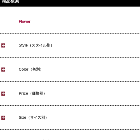
商品検索
Flower
Style（スタイル別）
Color（色別）
Price（価格別）
Size（サイズ別）