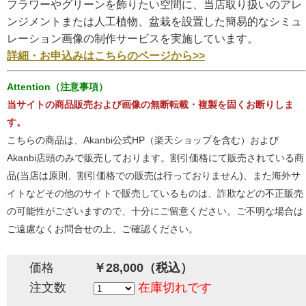
フラワーやグリーンを飾りたい空間に、当店取り扱いのアレ
ンジメントまたは人工植物、盆栽を設置した簡易的なシミュ
レーション画像の制作サービスを実施しています。
詳細・お申込みはこちらのページから>>
Attention（注意事項）
当サイトの商品販売および画像の無断転載・複製を固くお断りしま
す。
こちらの商品は、Akanbi公式HP（楽天ショップを含む）および
Akanbi店頭のみで販売しております。割引価格にて販売されている商
品(当店は原則、割引価格での販売は行っておりません)、また海外サ
イトなどその他のサイトで販売しているものは、詐欺などの不正販売
の可能性がございますので、十分にご留意ください。ご不明な場合は
ご遠慮なくお問合せの上、ご確認ください。
価格
￥28,000（税込）
注文数
在庫切れです