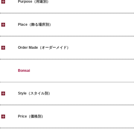
Purpose（用途別）
Place（飾る場所別）
Order Made（オーダーメイド）
Bonsai
Style（スタイル別）
Price（価格別）