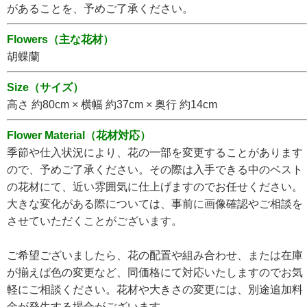
があることを、予めご了承ください。
Flowers（主な花材）
胡蝶蘭
Size（サイズ）
高さ 約80cm × 横幅 約37cm × 奥行 約14cm
Flower Material（花材対応）
季節や仕入状況により、花の一部を変更することがあります
ので、予めご了承ください。その際は入手できる中のベスト
の花材にて、近い雰囲気に仕上げますのでお任せください。
大きな変化がある際については、事前に画像確認やご相談を
させていただくことがございます。
ご希望ございましたら、花の配置や組み合わせ、または在庫
が揃えば色の変更など、同価格にて対応いたしますのでお気
軽にご相談ください。花材や大きさの変更には、別途追加料
金が発生する場合がございます。