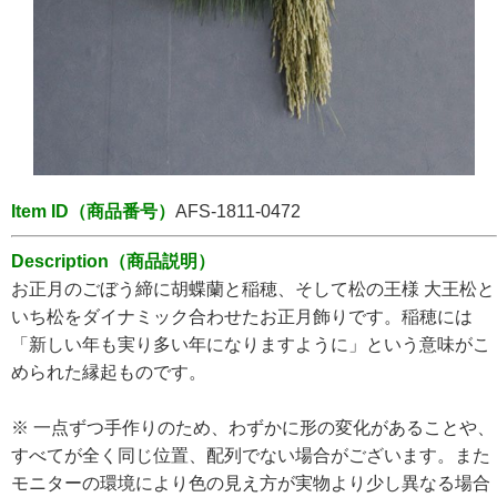
Item ID（商品番号）
AFS-1811-0472
Description（商品説明）
お正月のごぼう締に胡蝶蘭と稲穂、そして松の王様 大王松と
いち松をダイナミック合わせたお正月飾りです。稲穂には
「新しい年も実り多い年になりますように」という意味がこ
められた縁起ものです。
※ 一点ずつ手作りのため、わずかに形の変化があることや、
すべてが全く同じ位置、配列でない場合がございます。また
モニターの環境により色の見え方が実物より少し異なる場合